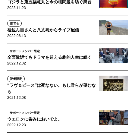
ゴジラと第五福竜丸と今の核問題を紡ぐ舞台
2023.11.23
誰でも
桂佐ん吉さんと八丈島からライブ配信
2022.06.13
サポートメンバー限定
全面敗訴でもドラマを超える劇的人生は続く
2022.12.02
読者限定
“ラヴ＆ピース”は死なない。もし君らが望むな
ら
2021.12.08
サポートメンバー限定
ウエロクに呑みにおいでよ。
2022.12.23