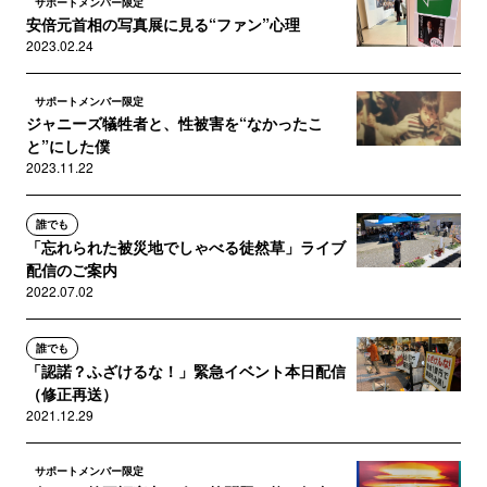
サポートメンバー限定
安倍元首相の写真展に見る“ファン”心理
2023.02.24
サポートメンバー限定
ジャニーズ犠牲者と、性被害を“なかったこ
と”にした僕
2023.11.22
誰でも
「忘れられた被災地でしゃべる徒然草」ライブ
配信のご案内
2022.07.02
誰でも
「認諾？ふざけるな！」緊急イベント本日配信
（修正再送）
2021.12.29
サポートメンバー限定