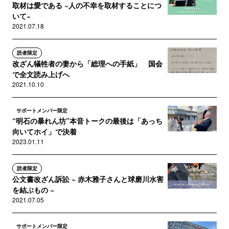
取材は愛である ~人の不幸を取材することにつ
いて~
2021.07.18
読者限定
改ざん犠牲者の妻から「総理への手紙」 国会
で全文読み上げへ
2021.10.10
サポートメンバー限定
“明石の暴れん坊”本音トークの最後は「あっち
向いてホイ」で決着
2023.01.11
読者限定
公文書改ざん訴訟 ~ 赤木雅子さんと球磨川水害
を結ぶもの ~
2021.07.05
サポートメンバー限定