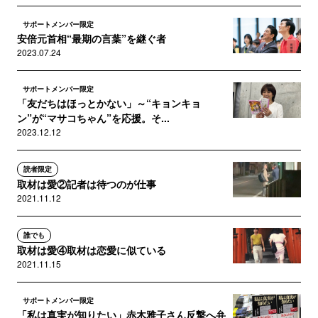
サポートメンバー限定
安倍元首相“最期の言葉”を継ぐ者
2023.07.24
サポートメンバー限定
「友だちはほっとかない」～“キョンキョ
ン”が“マサコちゃん”を応援。そ...
2023.12.12
読者限定
取材は愛②記者は待つのが仕事
2021.11.12
誰でも
取材は愛④取材は恋愛に似ている
2021.11.15
サポートメンバー限定
「私は真実が知りたい」赤木雅子さん反撃へ弁