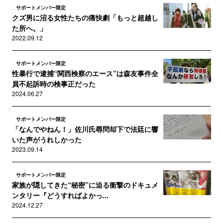
サポートメンバー限定
クズ男に沼る女性たちの痛快劇「もっと超越し
た所へ。」
2022.09.12
サポートメンバー限定
性暴行で逮捕“関西検察のエース”は森友事件全
員不起訴時の検事正だった
2024.06.27
サポートメンバー限定
「なんでやねん！」佐川氏尋問却下で法廷に響
いた声がうれしかった
2023.09.14
サポートメンバー限定
家族が隠してきた“秘密”に迫る衝撃のドキュメ
ンタリー『どうすればよかっ...
2024.12.27