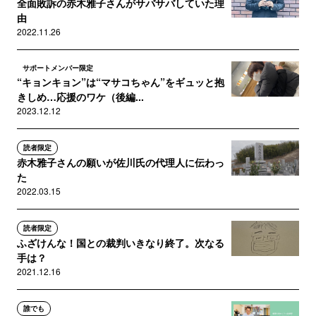
全面敗訴の赤木雅子さんがサバサバしていた理
由
2022.11.26
サポートメンバー限定
“キョンキョン”は“マサコちゃん”をギュッと抱
きしめ…応援のワケ（後編...
2023.12.12
読者限定
赤木雅子さんの願いが佐川氏の代理人に伝わっ
た
2022.03.15
読者限定
ふざけんな！国との裁判いきなり終了。次なる
手は？
2021.12.16
誰でも