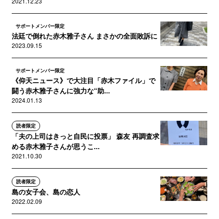
2021.12.23
サポートメンバー限定
法廷で倒れた赤木雅子さん まさかの全面敗訴に
2023.09.15
サポートメンバー限定
《仰天ニュース》で大注目「赤木ファイル」で
闘う赤木雅子さんに強力な“助...
2024.01.13
読者限定
「夫の上司はきっと自民に投票」 森友 再調査求
める赤木雅子さんが思うこ...
2021.10.30
読者限定
島の女子会、島の恋人
2022.02.09