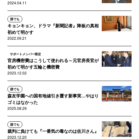
2024.04.11
誰でも
キョンキョン、ドラマ『新聞記者』降板の真相
初めて明かす
2022.09.21
サポートメンバー限定
官房機密費はこうして使われる～元官房長官が
初めて明かす五輪と機密費
2023.12.02
誰でも
森友学園への国有地値引き覆す新事実…やはり
ゴミはなかった
2025.08.29
誰でも
裁判に負けても『一番気の毒なのは佐川さん』
2023.12.20