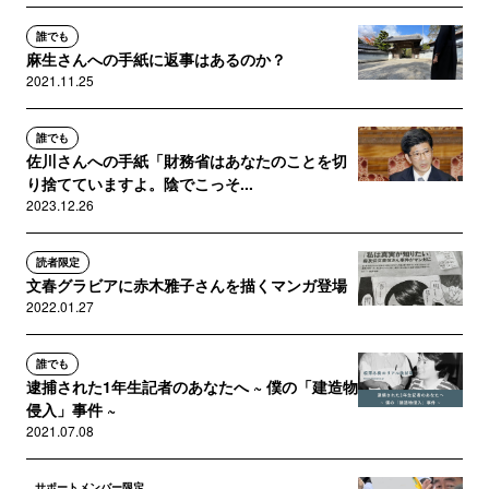
誰でも
麻生さんへの手紙に返事はあるのか？
2021.11.25
誰でも
佐川さんへの手紙「財務省はあなたのことを切
り捨てていますよ。陰でこっそ...
2023.12.26
読者限定
文春グラビアに赤木雅子さんを描くマンガ登場
2022.01.27
誰でも
逮捕された1年生記者のあなたへ ~ 僕の「建造物
侵入」事件 ~
2021.07.08
サポートメンバー限定