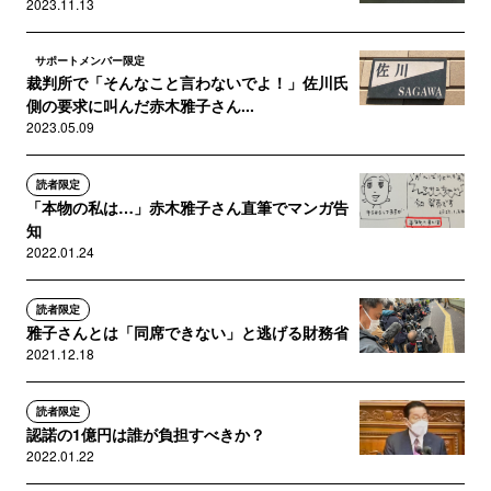
2023.11.13
サポートメンバー限定
裁判所で「そんなこと言わないでよ！」佐川氏
側の要求に叫んだ赤木雅子さん...
2023.05.09
読者限定
「本物の私は…」赤木雅子さん直筆でマンガ告
知
2022.01.24
読者限定
雅子さんとは「同席できない」と逃げる財務省
2021.12.18
読者限定
認諾の1億円は誰が負担すべきか？
2022.01.22