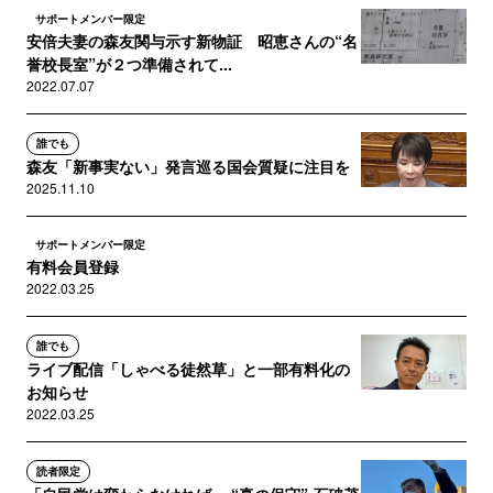
サポートメンバー限定
安倍夫妻の森友関与示す新物証 昭恵さんの“名
誉校長室”が２つ準備されて...
2022.07.07
誰でも
森友「新事実ない」発言巡る国会質疑に注目を
2025.11.10
サポートメンバー限定
有料会員登録
2022.03.25
誰でも
ライブ配信「しゃべる徒然草」と一部有料化の
お知らせ
2022.03.25
読者限定