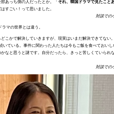
全部あっち側の人だったとか。「
それ、韓国ドラマで見たこと
実はすごい！って思いました。
対談での
ドラマの世界とは違う。
らどこかで解決していきますが、現実はいまだ解決できてない
続いている。事件に関わった人たちは今もご飯を食べておいし
のかなと思うと謎です。自分だったら、きっと苦しくていられ
対談での