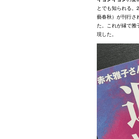
とでも知られる。
藝春秋）が刊行さ
た。これが縁で雅
現した。