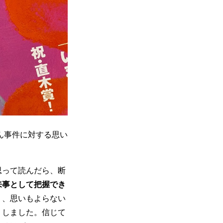
ん事件に対する思い
思って読んだら、断
来事として把握でき
り、思いもよらない
リしました。信じて