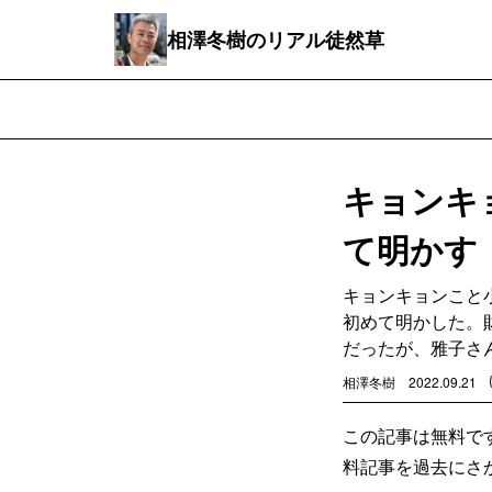
相澤冬樹のリアル徒然草
キョンキ
て明かす
キョンキョンこと
初めて明かした。
だったが、雅子さ
相澤冬樹
2022.09.21
この記事は無料で
料記事を過去にさ