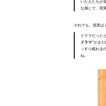
いた人たちが
な感じで、現
それでも、現実は
ドラマだった
ドラマ”
がまだ
っすり眠れる
ね。