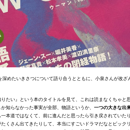
を深めたいきさつについて語り合うとともに、小泉さんが改ざ
知りたい』という本のタイトルを見て、これは読まなくちゃと
しか知らなかった事実が全部、物語というか、
一つの大きな出
も一本道ではなくて、前に進んだと思ったら引き戻されていた
がたくさん出てきたりして、本当にすごいドラマだなとビック