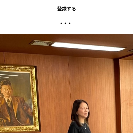
登録する
***