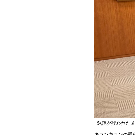
対談が行われた文
キョンキョン
の愛