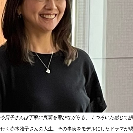
今日子さんは丁寧に言葉を選びながらも、くつろいだ感じで語
地で行く赤木雅子さんの人生。その事実をモデルにしたドラマが