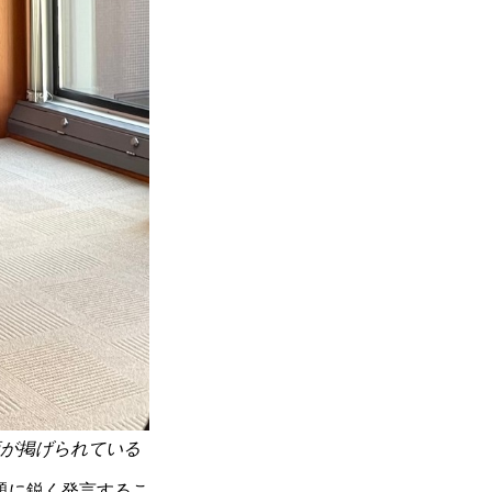
が掲げられている
題に鋭く発言するこ