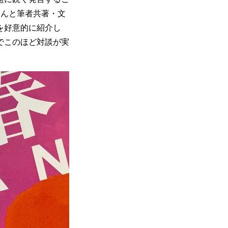
さんと筆者共著・文
を好意的に紹介し
でこのほど対談が実