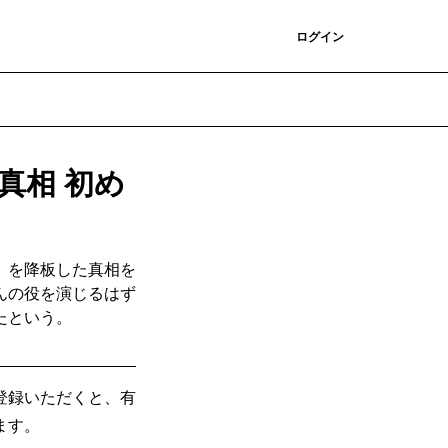
登録
ログイン
真相 初め
』を降板した真相を
んの役を演じるはず
たという。
登録いただくと、有
ます。