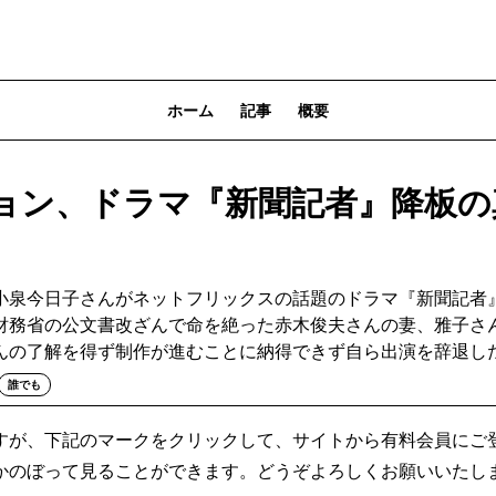
ホーム
記事
概要
ョン、ドラマ『新聞記者』降板の
小泉今日子さんがネットフリックスの話題のドラマ『新聞記者
財務省の公文書改ざんで命を絶った赤木俊夫さんの妻、雅子さ
んの了解を得ず制作が進むことに納得できず自ら出演を辞退し
誰でも
すが、下記のマークをクリックして、サイトから有料会員にご
かのぼって見ることができます。どうぞよろしくお願いいたし