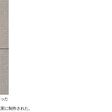
った
現実に制作された。