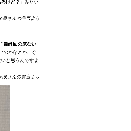
あるけど？
」みたい
小泉さんの発言より
。
“最終回の来ない
いのかなとか、ぐ
ないと思うんですよ
小泉さんの発言より