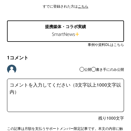
すでに登録された方は
こちら
提携媒体・コラボ実績
事例や資料DLはこちら
1
コメント
公開
書き手にのみ公開
残り
1000
文字
この記事は月額を支払うサポートメンバー限定記事です。本文の内容に触