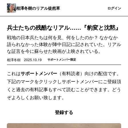
相澤冬樹のリアル徒然草
登録
ログイン
兵士たちの残酷なリアル……『豹変と沈黙』
戦地の日本兵たちは何を見、何をしたのか？ なかなか
語られなかった体験が陣中日記に記されていた。リアル
な証言を今に蘇らせた映画が上映されている。
相澤冬樹
2025.10.19
サポートメンバー限定
これは
サポートメンバー
（有料読者）向けの配信です。
下記のマークをクリックしサポートメンバーにご登録頂
くと過去の有料記事もすべて読むことができます。どう
ぞよろしくお願い致します。
登録する