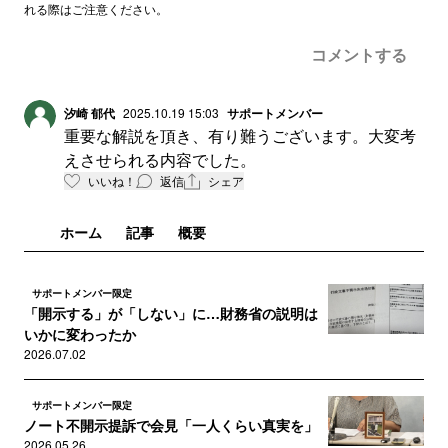
れる際はご注意ください。
コメントする
汐崎 郁代
2025.10.19 15:03
サポートメンバー
重要な解説を頂き、有り難うございます。大変考
えさせられる内容でした。
いいね！
返信
シェア
ホーム
記事
概要
サポートメンバー限定
「開示する」が「しない」に…財務省の説明は
いかに変わったか
2026.07.02
サポートメンバー限定
ノート不開示提訴で会見「一人くらい真実を」
2026.05.26