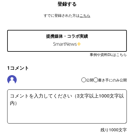
登録する
すでに登録された方は
こちら
提携媒体・コラボ実績
事例や資料DLはこちら
1
コメント
公開
書き手にのみ公開
残り
1000
文字