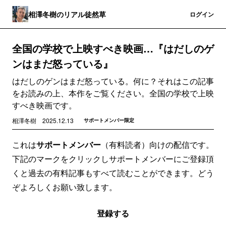
相澤冬樹のリアル徒然草
登録
ログイン
全国の学校で上映すべき映画…『はだしのゲ
ンはまだ怒っている』
はだしのゲンはまだ怒っている。何に？それはこの記事
をお読みの上、本作をご覧ください。全国の学校で上映
すべき映画です。
相澤冬樹
2025.12.13
サポートメンバー限定
これは
サポートメンバー
（有料読者）向けの配信です。
下記のマークをクリックしサポートメンバーにご登録頂
くと過去の有料記事もすべて読むことができます。どう
ぞよろしくお願い致します。
登録する