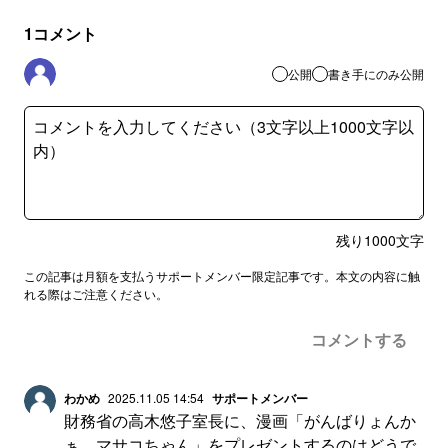
1
コメント
公開
書き手にのみ公開
残り
1000
文字
この記事は月額を支払うサポートメンバー限定記事です。本文の内容に触
れる際はご注意ください。
コメントする
わかめ
2025.11.05 14:54
サポートメンバー
財務省の高木悠子室長に、漫画「がんばりょんか
ぁ、マサコちゃん」をプレゼントするのはどうで