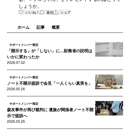
しょうか。
いいね！
返信
シェア
ホーム
記事
概要
サポートメンバー限定
「開示する」が「しない」に…財務省の説明は
いかに変わったか
2026.07.02
サポートメンバー限定
ノート不開示提訴で会見「一人くらい真実を」
2026.05.26
サポートメンバー限定
森友事件が再び裁判に 遺族が関係者ノート不開
示で提訴へ
2026.05.25