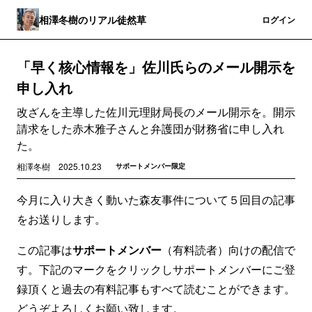
相澤冬樹のリアル徒然草
登録
ログイン
「早く核心情報を」佐川氏らのメール開示を
申し入れ
改ざんを主導した佐川元理財局長のメール開示を。開示
請求をした赤木雅子さんと弁護団が財務省に申し入れ
た。
相澤冬樹
2025.10.23
サポートメンバー限定
今月に入り大きく動いた森友事件について５回目の記事
をお送りします。
この記事は
サポートメンバー
（有料読者）向けの配信で
す。下記のマークをクリックしサポートメンバーにご登
録頂くと過去の有料記事もすべて読むことができます。
どうぞよろしくお願い致します。