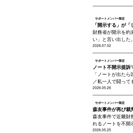
サポートメンバー限定
「開示する」が「
財務省が開示を約
い」と言い出した。
2026.07.02
サポートメンバー限定
ノート不開示提訴
「ノートが出たら
／私一人で闘っても
2026.05.26
サポートメンバー限定
森友事件が再び裁
森友事件で近畿財
れるノートを不開示
2026.05.25