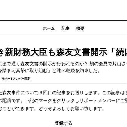
ホーム
記事
概要
き新財務大臣も森友文書開示「続
れまで通り森友文書の開示が行われるのか？ 初の会見で片山さ
を踏まえ真摯に取り組む」と述べ継続を約束した。
サポートメンバー限定
た森友事件について６回目の記事をお送りします。この記事は
の配信です。下記のマークをクリックしサポートメンバーにご
むことができます。どうぞよろしくお願い致します。
登録する