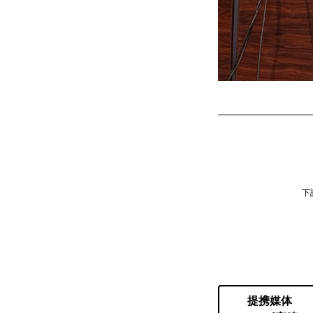
下
提携媒体