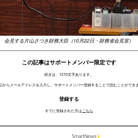
会見する片山さつき財務大臣（10月22日・財務省会見室）
この記事はサポートメンバー限定です
続きは、1210文字あります。
記からメールアドレスを入力し、サポートメンバー登録することで読むことができ
登録する
すでに登録された方は
こちら