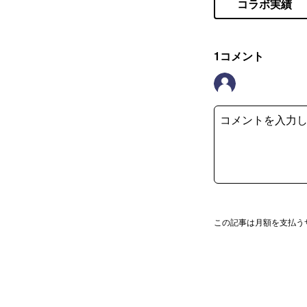
コラボ実績
1
コメント
この記事は月額を支払う