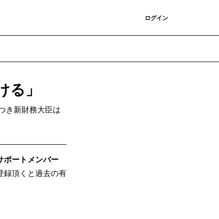
登録
ログイン
ける」
つき新財務大臣は
サポートメンバー
登録頂くと過去の有