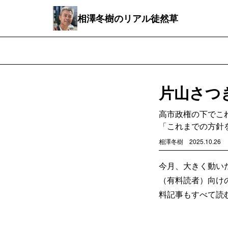
相澤冬樹のリアル徒然草
片山さつ
高市政権の下でこ
「これまでの方針
相澤冬樹
2025.10.26
今月、大きく動い
（有料読者）向け
料記事もすべて読