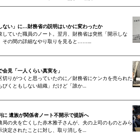
しない」に…財務省の説明はいかに変わったか
束していた職員のノート。翌月、財務省は突然「開示しな
その間の詳細なやり取りを見ると……...
で会見「一人くらい真実を」
区切りがつくと思っていたのに／財務省にケンカを売られた
びくともしない組織」だけど「誰か...
判に 遺族が関係者ノート不開示で提訴へ
務局の夫を亡くした赤木雅子さんが、夫の上司のものとみら
決定されたことに対し、取り消しを...