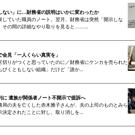
しない」に…財務省の説明はいかに変わったか
束していた職員のノート。翌月、財務省は突然「開示しな
その間の詳細なやり取りを見ると……...
で会見「一人くらい真実を」
区切りがつくと思っていたのに／財務省にケンカを売られた
びくともしない組織」だけど「誰か...
判に 遺族が関係者ノート不開示で提訴へ
務局の夫を亡くした赤木雅子さんが、夫の上司のものとみら
決定されたことに対し、取り消しを...