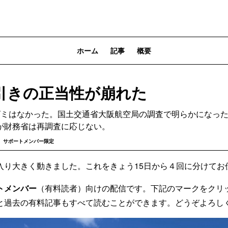
ホーム
記事
概要
引きの正当性が崩れた
ゴミはなかった。国土交通省大阪航空局の調査で明らかになっ
が財務省は再調査に応じない。
サポートメンバー限定
入り大きく動きました。これをきょう15日から４回に分けてお
トメンバー
（有料読者）向けの配信です。下記のマークをクリ
と過去の有料記事もすべて読むことができます。どうぞよろし