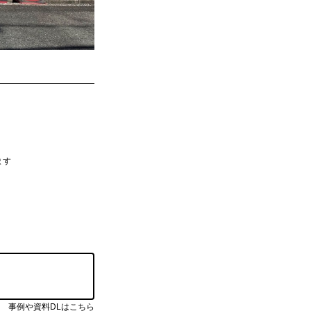
ます
事例や資料DLはこちら