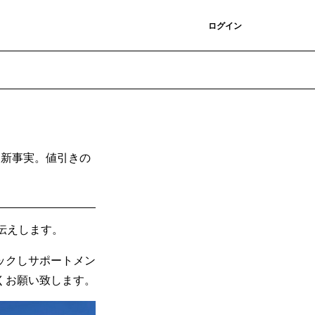
登録
ログイン
た新事実。値引きの
伝えします。
ックしサポートメン
くお願い致します。