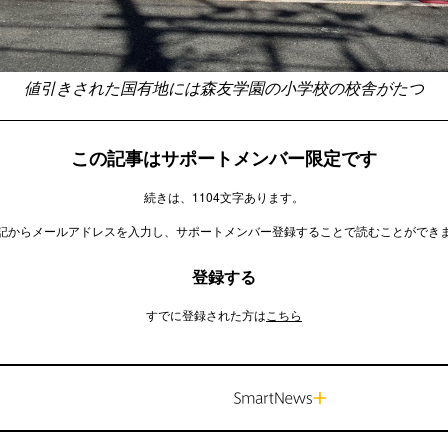
値引きされた国有地には森友学園の小学校の校舎がたつ
この記事はサポートメンバー限定です
続きは、1104文字あります。
記からメールアドレスを入力し、サポートメンバー登録することで読むことができ
登録する
すでに登録された方は
こちら